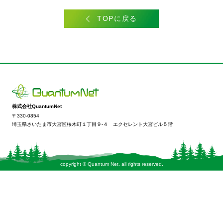
TOPに戻る
株式会社QuantumNet
〒330-0854
埼玉県さいたま市大宮区桜木町１丁目９-４ エクセレント大宮ビル５階
copyright ©︎ Quantum Net. all rights reserved.